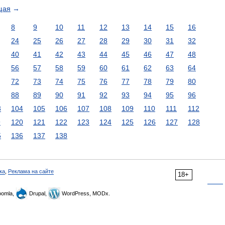
щая
→
8
9
10
11
12
13
14
15
16
24
25
26
27
28
29
30
31
32
40
41
42
43
44
45
46
47
48
56
57
58
59
60
61
62
63
64
72
73
74
75
76
77
78
79
80
88
89
90
91
92
93
94
95
96
3
104
105
106
107
108
109
110
111
112
9
120
121
122
123
124
125
126
127
128
5
136
137
138
ка
,
Реклама на сайте
18+
omla,
Drupal,
WordPress, MODx.