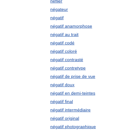
néflier
négateur
négatif
négatif anamorphose
négatif au trait
négatif codé
négatif coloré
négatif contrasté
négatif contretype
négatif de prise de vue
négatif doux
négatif en demi-teintes
négatif final
négatif intermédiaire
négatif original
négatif photographique